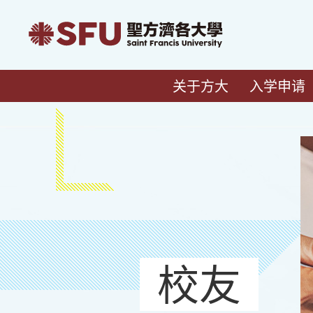
关于方大
入学申请
校友