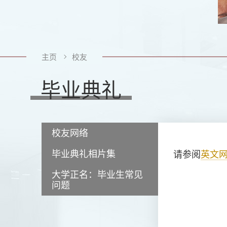
主页
校友
毕业典礼
校友网络
毕业典礼相片集
请参阅
英文
大学正名：毕业生常见
问题