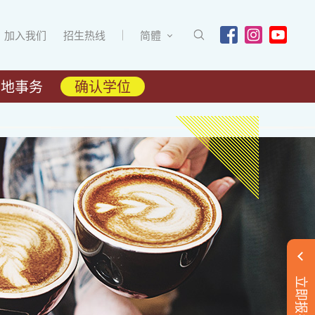
加入我们
招生热线
简體
内地事务
确认学位
立即报名