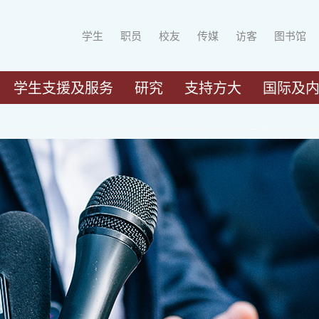
学生
职员
校友
传媒
访客
图书馆
学生支援及服务
研究
支持方大
国际及