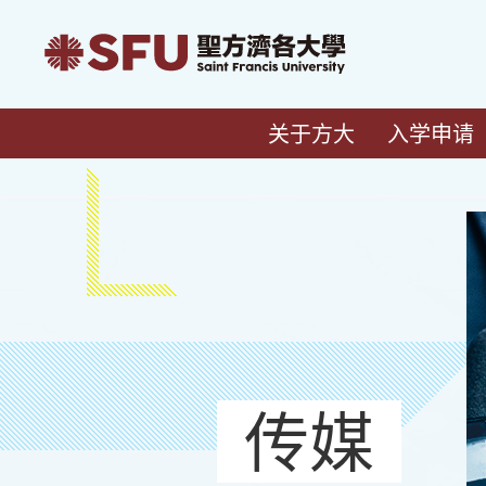
关于方大
入学申请
传媒