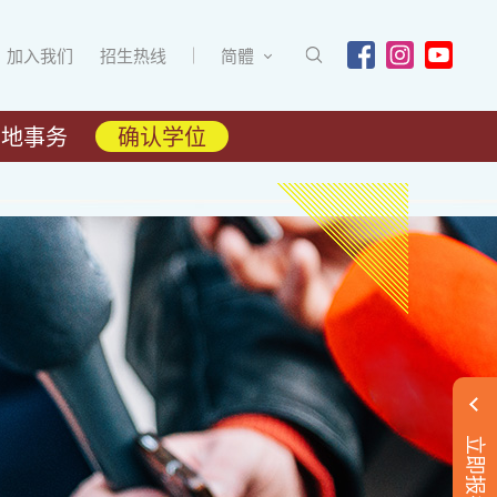
加入我们
招生热线
简體
内地事务
确认学位
立即报名