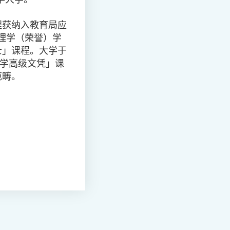
程获纳入教育局应
理学（荣誉）学
士」课程。大学于
学高级文凭」课
范畴。