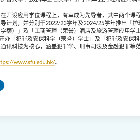
学在开设应用学位课程上，有幸成为先导者，其中两个课
先导计划，并分别于
2022/23
学年及
2024/25
学年推出「护
位学额）」及「工商管理（荣誉）酒店及旅游管理应用学
开办「犯罪及安保科学（荣誉）学士」及「犯罪及安保科
及通讯科技为核心，涵盖犯罪学、刑事司法及金融犯罪等
ttps://www.sfu.edu.hk/
。