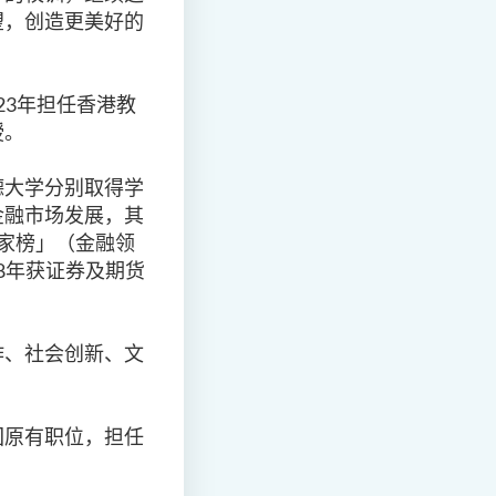
望，创造更美好的
23年担任香港教
授。
德大学分别取得学
金融市场发展，其
学家榜」（金融领
98年获证券及期货
作、社会创新、文
回原有职位，担任