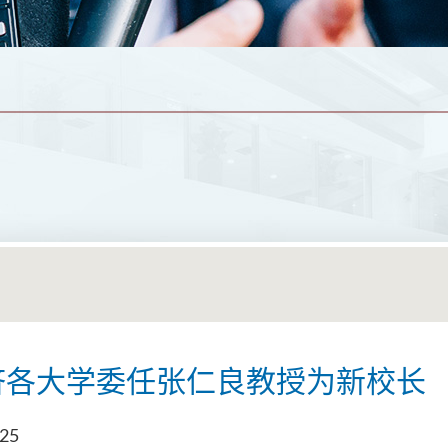
济各大学委任张仁良教授为新校长
025