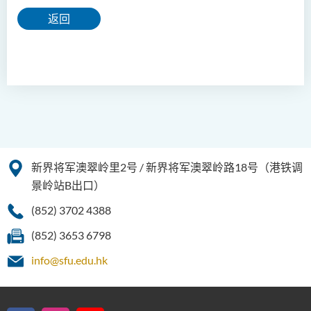
返回
新界将军澳翠岭里2号 / 新界将军澳翠岭路18号（港铁调
景岭站B出口）
(852) 3702 4388
(852) 3653 6798
info@sfu.edu.hk