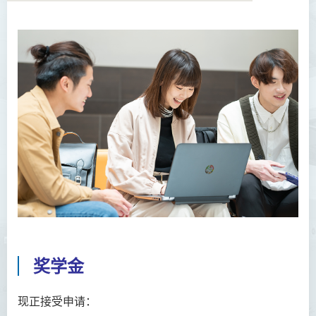
奖学金
现正接受申请：