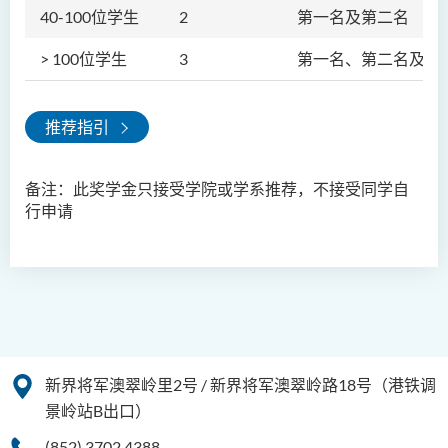
40-100位学生
2
第一名及第二名
> 100位学生
3
第一名、第二名及第
推荐指引
备注：此奖学金只接受学院或学系推荐，不接受同学自
行申请
新界将军澳翠岭里2号 / 新界将军澳翠岭路18号（港铁调
景岭站B出口）
(852) 3702 4388