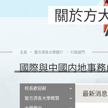
關於方
主頁
聖方濟各大學簡介
行政部門
國際與中國内地事務
校長歡迎辭
最新消息
聖方濟各大學概覽