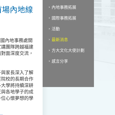
首場內地線
內地事務拓展
國際事務拓展
活動
最新消息
中國內地事務處開
宣講團隊跨越福建
方大文化大使計劃
面對面深度交流，
感言分享
子與家長深入了解
質院校的長期合作
各大學將持續深耕
近與各地學子的成
一位心懷夢想的學