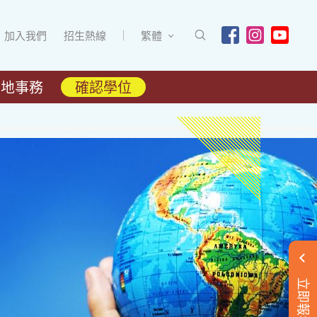
加入我們
招生熱線
繁體
內地事務
確認學位
立即報名