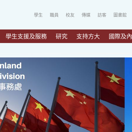
學生
職員
校友
傳媒
訪客
圖書館
學生支援及服務
研究
支持方大
國際及