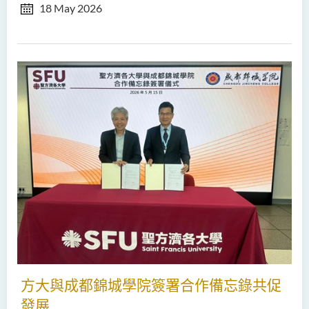
18 May 2026
方大與成都錦城學院簽署合作備忘錄共促
發展