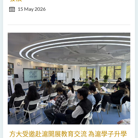
15 May 2026
方大受邀赴滬開展教育交流 為滬學子升學