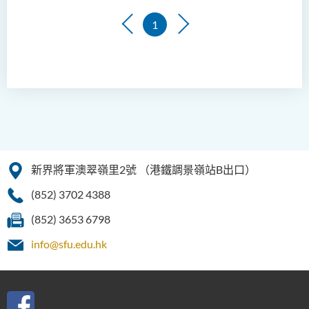
1
新界將軍澳翠嶺里2號
（港鐵調景嶺站B出口）
(852) 3702 4388
(852) 3653 6798
info@sfu.edu.hk