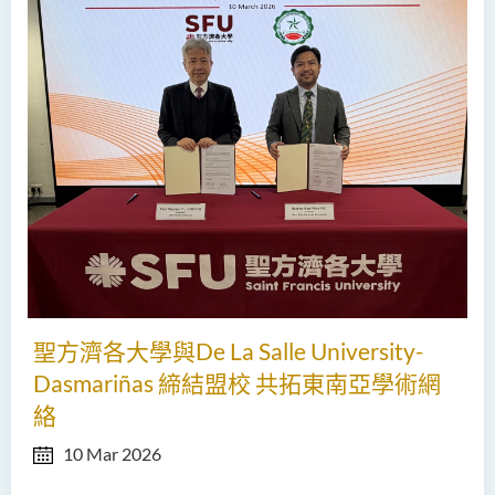
聖方濟各大學與De La Salle University-
Dasmariñas 締結盟校 共拓東南亞學術網
絡
10 Mar 2026