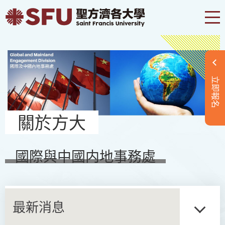
立即報名
關於方大
國際與中國内地事務處
最新消息