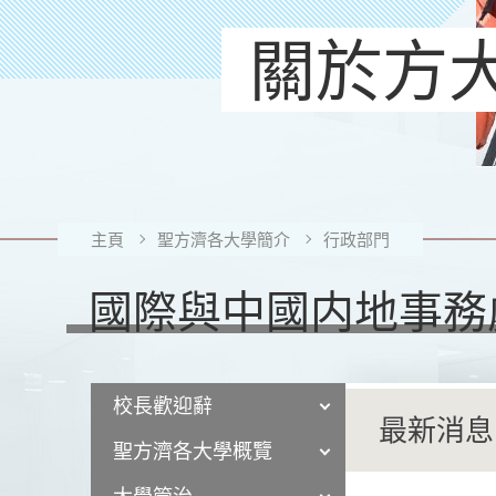
關於方
主頁
聖方濟各大學簡介
行政部門
國際與中國内地事務
校長歡迎辭
最新消息
聖方濟各大學概覽