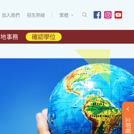
加入我們
招生熱線
繁體
內地事務
確認學位
立即報名