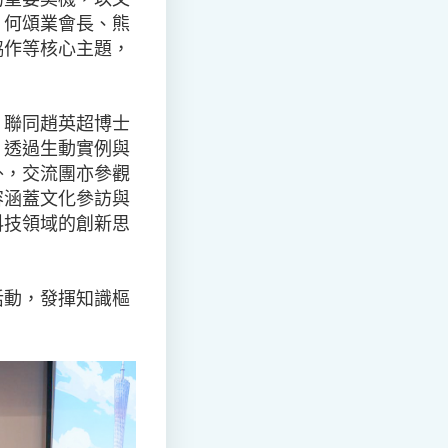
，何頌業會長、熊
協作等核心主題，
，聯同趙英超博士
，透過生動實例與
外，交流團亦參觀
容涵蓋文化參訪與
科技領域的創新思
活動，發揮知識樞