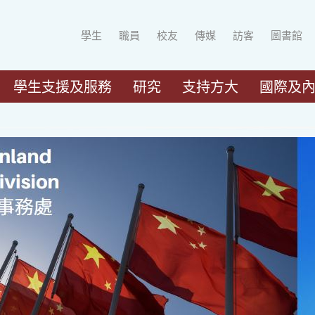
學生
職員
校友
傳媒
訪客
圖書館
學生支援及服務
研究
支持方大
國際及