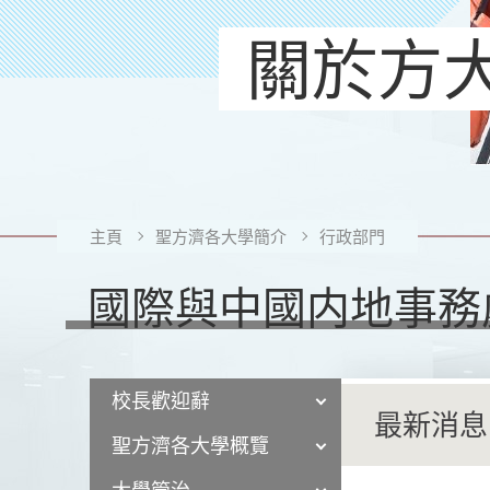
關於方
主頁
聖方濟各大學簡介
行政部門
國際與中國内地事務
校長歡迎辭
最新消息
聖方濟各大學概覽