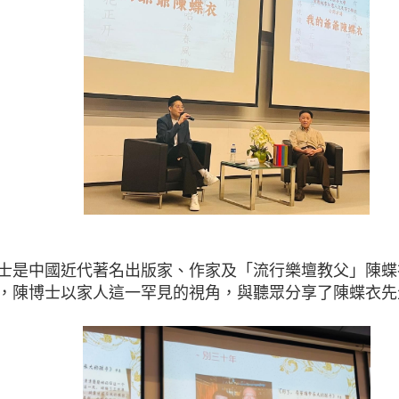
士是中國近代著名出版家、作家及「流行樂壇教父」陳蝶
，陳博士以家人這一罕見的視角，與聽眾分享了陳蝶衣先