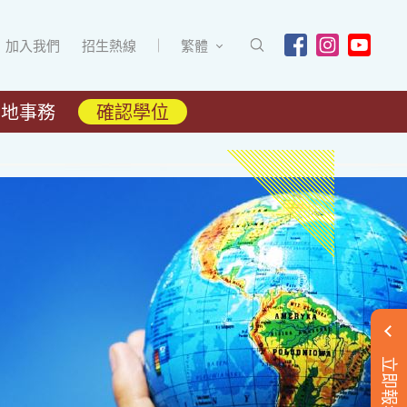
加入我們
招生熱線
繁體
內地事務
確認學位
立即報名