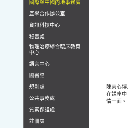
國際與中國内地事務處
產學合作辦公室
資訊科技中心
秘書處
物理治療綜合臨床教育
中心
語言中心
圖書館
規劃處
陳美心博
在講座中
公共事務處
情一面。
質素保證處
註冊處