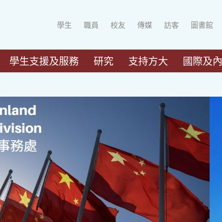
學生
職員
校友
傳媒
訪客
圖書館
學生支援及服務
研究
支持方大
國際及