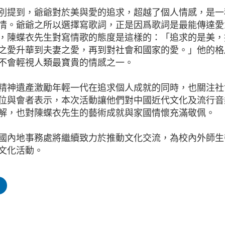
別提到，爺爺對於美與愛的追求，超越了個人情感，是一
情。爺爺之所以選擇寫歌詞，正是因爲歌詞是最能傳達愛
，陳蝶衣先生對寫情歌的態度是這樣的：「追求的是美，
之愛升華到夫妻之愛，再到對社會和國家的愛。」他的格
不會輕視人類最寶貴的情感之一。
精神遺產激勵年輕一代在追求個人成就的同時，也關注社
位與會者表示，本次活動讓他們對中國近代文化及流行音
解，也對陳蝶衣先生的藝術成就與家國情懷充滿敬佩。
國內地事務處將繼續致力於推動文化交流，為校內外師生
文化活動。