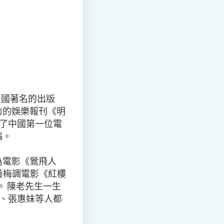
是中國著名的出版
力的娛樂報刊《明
了中國第一位電
編。
為電影《鶯飛人
了黃梅調電影《紅樓
。 陳老先生一生
、張惠妹等人都