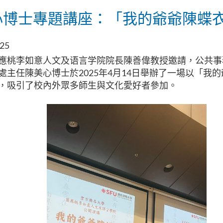
心博士專題講座：「我的爺爺陳蝶
025
應桃李如意人文及语言学院院長陳善偉教授邀請，公共事
處主任陳美心博士於2025年4月14日舉辦了一場以「我
，吸引了校內外眾多師生與文化愛好者參加。