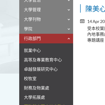
大學管治
陳美
大學管理
大學刊物
14 Apr 2
受本校葉
學院
內地事務
行政部門
專題講座
就業中心
高等及專業教育中心
卓越發展研究中心
校牧室
財務及物業處
大學拓展處