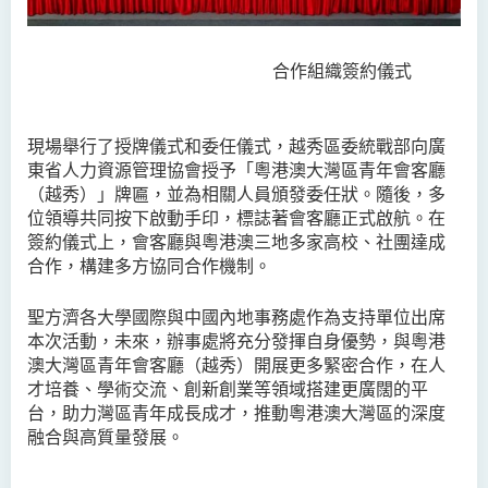
合作組織簽約儀式
現場舉行了授牌儀式和委任儀式，越秀區委統戰部向廣
東省人力資源管理協會授予「粵港澳大灣區青年會客廳
（越秀）」牌匾，並為相關人員頒發委任狀。隨後，多
位領導共同按下啟動手印，標誌著會客廳正式啟航。在
簽約儀式上，會客廳與粵港澳三地多家高校、社團達成
合作，構建多方協同合作機制。
聖方濟各大學國際與中國內地事務處作為支持單位出席
本次活動，未來，辦事處將充分發揮自身優勢，與粵港
澳大灣區青年會客廳（越秀）開展更多緊密合作，在人
才培養、學術交流、創新創業等領域搭建更廣闊的平
台，助力灣區青年成長成才，推動粵港澳大灣區的深度
融合與高質量發展。