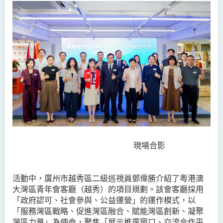
現場合影
活動中，廣州市越秀區二級巡視員鄧偉勝介紹了粵港澳
大灣區青年會客廳（越秀）的項目規劃。該會客廳採用
「政府認可、社會參與、公益運營」的運作模式，以
「服務灣區戰略、促進灣區融合、賦能灣區創新、凝聚
灣區力量」為使命，聚焦「展示推廣窗口、交流合作平