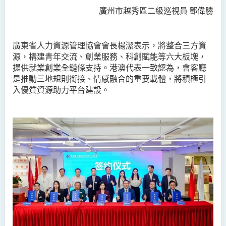
廣州市越秀區二級巡視員 鄧偉勝
廣東省人力資源管理協會會長楊潔表示，將整合三方資
源，構建青年交流、創業服務、科創賦能等六大板塊，
提供就業創業全鏈條支持。港澳代表一致認為，會客廳
是推動三地規則銜接、情感融合的重要載體，將積極引
入優質資源助力平台建設。