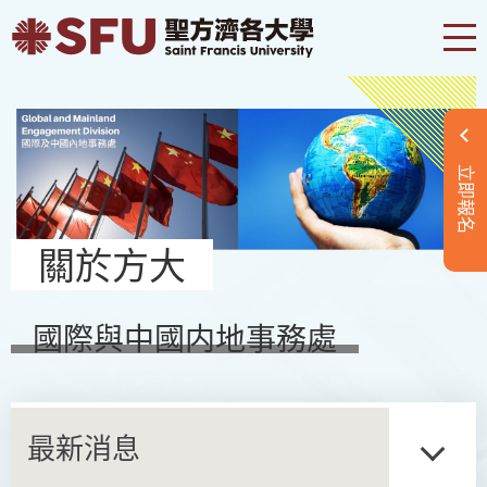
立即報名
關於方大
國際與中國内地事務處
最新消息