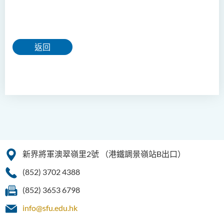
返回
新界將軍澳翠嶺里2號
（港鐵調景嶺站B出口）
(852) 3702 4388
(852) 3653 6798
info@sfu.edu.hk