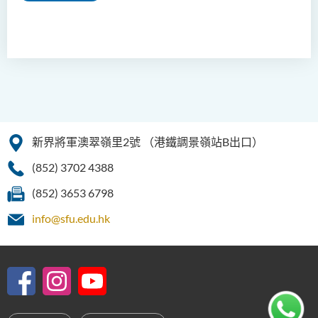
新界將軍澳翠嶺里2號
（港鐵調景嶺站B出口）
(852) 3702 4388
(852) 3653 6798
info@sfu.edu.hk