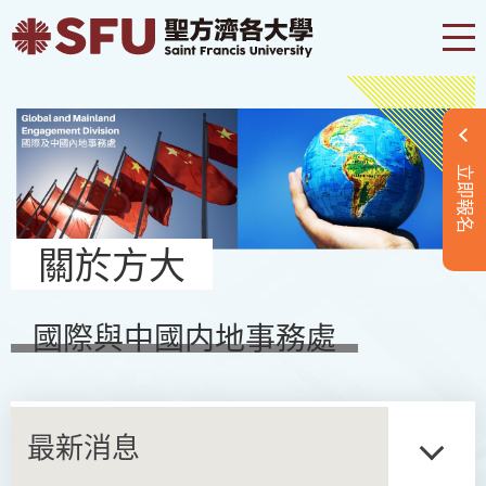
立即報名
關於方大
國際與中國内地事務處
最新消息