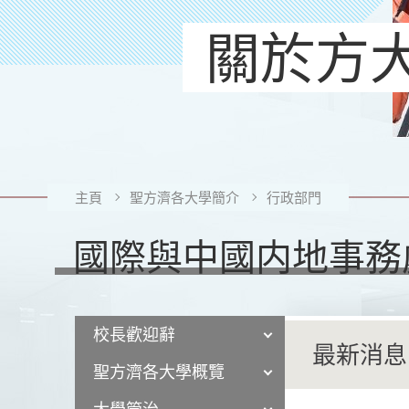
關於方
主頁
聖方濟各大學簡介
行政部門
國際與中國内地事務
校長歡迎辭
最新消息
聖方濟各大學概覽