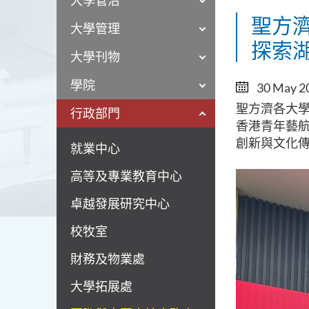
大學管治
聖方
大學管理
探索
大學刊物
學院
30 May 2
聖方濟各大學
行政部門
香港青年藝
創新與文化
就業中心
高等及專業教育中心
卓越發展研究中心
校牧室
財務及物業處
大學拓展處