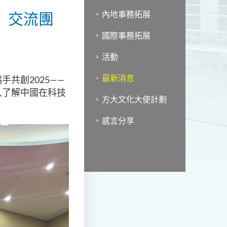
5」交流團
內地事務拓展
國際事務拓展
活動
最新消息
共創2025
——
入了解中國在科技
方大文化大使計劃
感言分享