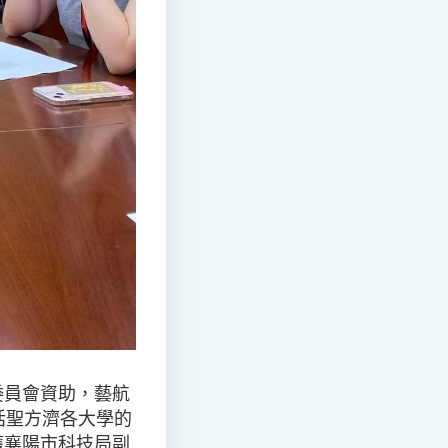
委員會資助，藝航
括聖方濟各大學的
獲襄陽市科技局副