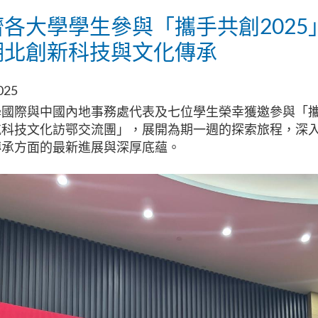
濟各大學學生參與「攜手共創202
湖北創新科技與文化傳承
025
國際與中國內地事務處代表及七位學生榮幸獲邀參與「攜手
航科技文化訪鄂交流團」，展開為期一週的探索旅程，深
傳承方面的最新進展與深厚底蘊。