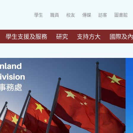
學生
職員
校友
傳媒
訪客
圖書館
學生支援及服務
研究
支持方大
國際及