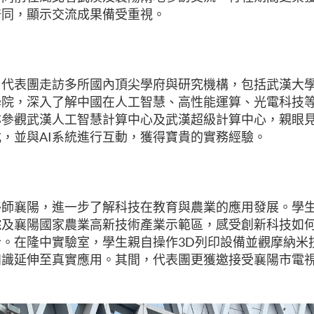
陪同，顯示交流成果備受重視。
，代表團走訪多所國內頂尖學府與研究機構，包括武漢大
學院，深入了解中國在人工智慧、高性能運算、光電科技
亦參觀武漢人工智慧計算中心及武漢超級計算中心，親眼
，並與AI
系統進行互動，獲得寶貴的實務經驗。
移師襄陽，進一步了解科技在教育與農業的應用發展。學
院及襄陽國家農業高新技術產業示範區，感受創新科技如
。在隆中實驗室，學生親自操作3D
列印設備並觀摩納米
知識延伸至真實應用。其間，代表團更獲邀接受襄陽市電