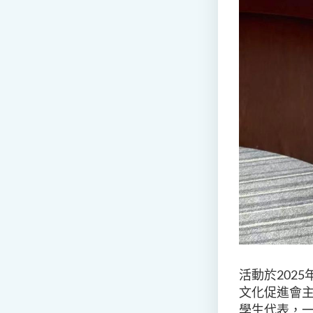
活動於2025
文化促進會
學生代表，