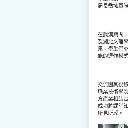
局長喬擁軍
在武漢期間
及湖北文理
果。學生們
施的運作模式
交流團其後
職業技術學
方產業相結合
成功將課堂
所見所感。