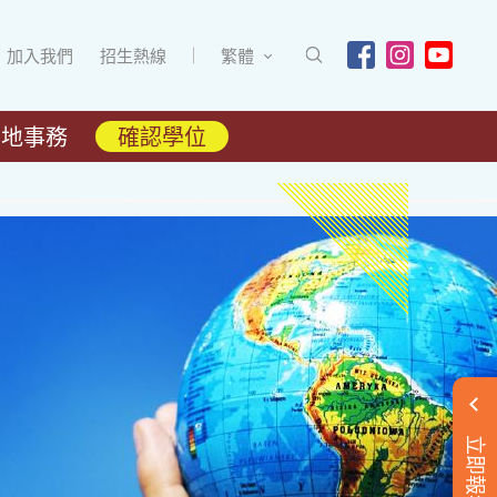
加入我們
招生熱線
繁體
內地事務
確認學位
立即報名