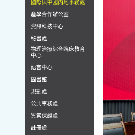
國際與中國内地事務處
產學合作辦公室
資訊科技中心
秘書處
物理治療綜合臨床教育
中心
語言中心
圖書館
規劃處
公共事務處
質素保證處
註冊處