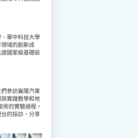
學、華中科技大學
等領域的創新成
見證國家級基礎設
生們參訪襄陽汽車
何與實踐教學和地
技術的實驗過程，
視台的採訪，分享