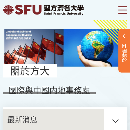
立即報名
關於方大
國際與中國内地事務處
最新消息