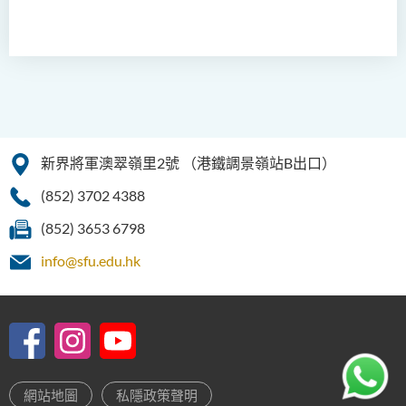
新界將軍澳翠嶺里2號
（港鐵調景嶺站B出口）
(852) 3702 4388
(852) 3653 6798
info@sfu.edu.hk
網站地圖
私隱政策聲明