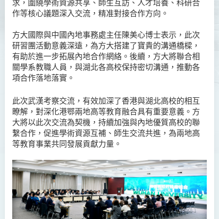
求，圍繞學術資源共享、師生互訪、人才培養、科研合
作等核心議題深入交流，精准對接合作方向。
方大國際與中國內地事務處主任陳美心博士表示，此次
研習團活動意義深遠，為方大搭建了寶貴的溝通橋樑，
有助於進一步拓展內地合作網絡。後續，方大將聯合相
關學系教職人員，與湖北各高校保持密切溝通，推動各
項合作落地落實。
此次武漢考察交流，有效加深了香港與湖北高校的相互
瞭解，對深化港鄂兩地高等教育融合具有重要意義。方
大將以此次交流為契機，持續加強與內地優質高校的聯
繫合作，促進學術資源互補、師生交流共進，為兩地高
等教育事業共同發展貢獻力量。