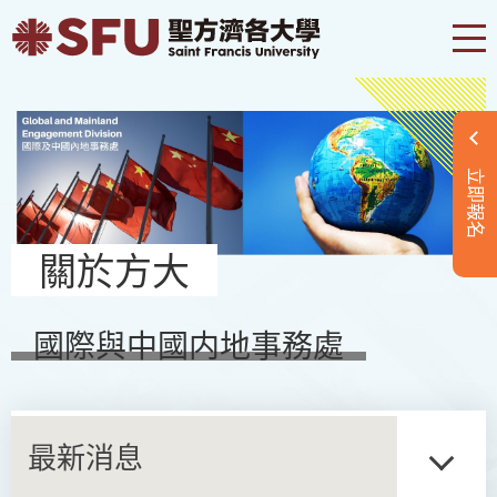
立即報名
關於方大
國際與中國内地事務處
最新消息