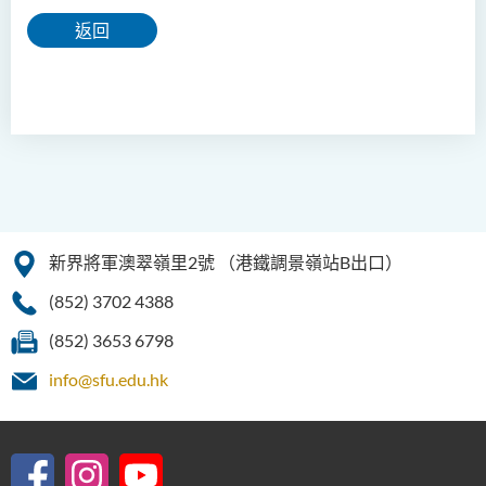
返回
新界將軍澳翠嶺里2號
（港鐵調景嶺站B出口）
(852) 3702 4388
(852) 3653 6798
info@sfu.edu.hk