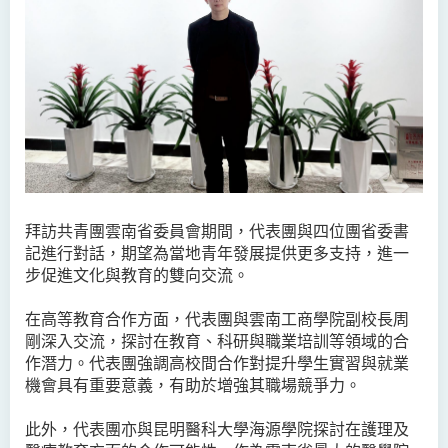
拜訪共青團雲南省委員會期間，代表團與四位團省委書
記進行對話，期望為當地青年發展提供更多支持，進一
步促進文化與教育的雙向交流。
在高等教育合作方面，代表團與雲南工商學院副校長周
剛深入交流，探討在教育、科研與職業培訓等領域的合
作潛力。代表團強調高校間合作對提升學生實習與就業
機會具有重要意義，有助於增強其職場競爭力。
此外，代表團亦與昆明醫科大學海源學院探討在護理及