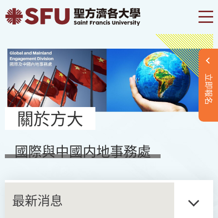
立即報名
關於方大
國際與中國内地事務處
最新消息