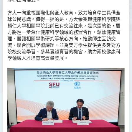
方大一向重視國際化與全人教育，致力培育學生具備全
球公民意識。值得一提的是，方大余兆麒健康科學院與
輔仁大學相關學院此前已有交流往来，是次簽約後，雙
方將進一步深化健康科學領域的務實合作，聚焦健康管
理、醫護相關學術研究等核心方向，推動師生互訪交
流、聯合開展學術課題，並為雙方學生提供更多赴對方
院校交流學習、參與實踐實習的機會，助力兩校健康科
學領域人才培育高質量發展。