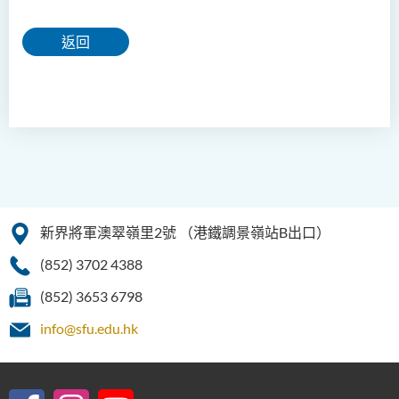
返回
新界將軍澳翠嶺里2號
（港鐵調景嶺站B出口）
(852) 3702 4388
(852) 3653 6798
info@sfu.edu.hk