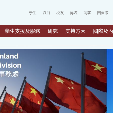
學生
職員
校友
傳媒
訪客
圖書館
學生支援及服務
研究
支持方大
國際及