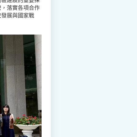
灣區建設的重要探
營，落實各項合作
校發展與國家戰