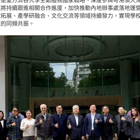
訪是聖方濟各大學主動服務國家戰略、深度參與粵港澳大
校將持續跟進相關合作進度，加快推動內地辦事處落地運
源拓展、產學研融合、文化交流等領域持續發力，實現學
求的同頻共振。