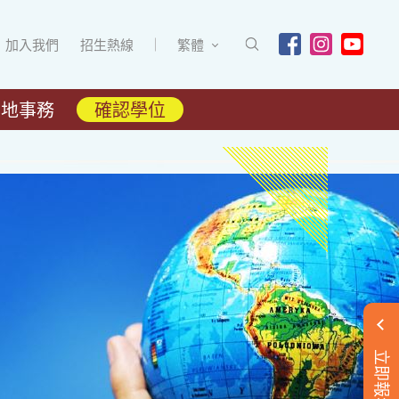
加入我們
招生熱線
繁體
內地事務
確認學位
立即報名