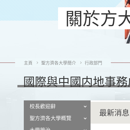
關於方
主頁
聖方濟各大學簡介
行政部門
國際與中國内地事務
校長歡迎辭
最新消息
聖方濟各大學概覽