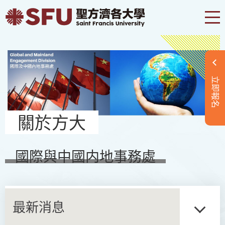
立即報名
關於方大
國際與中國内地事務處
最新消息