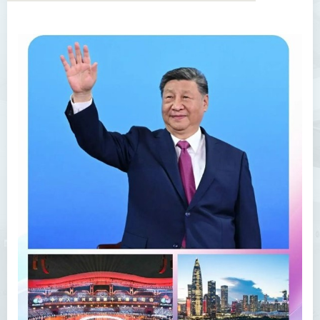
關於國際與中國内地事務處
內地事務拓展
國際事務拓展
活動
最新消息
方大文化大使計劃
感言分享