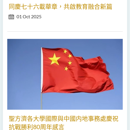
同慶七十六載華章，共啟教育融合新篇
01 Oct 2025
聖方濟各大學國際與中國内地事務處慶祝
抗戰勝利80周年感言