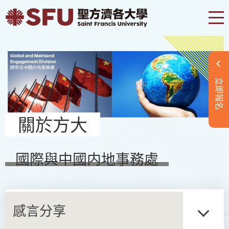
立即報名
關於方大
國際與中國内地事務處
感言分享