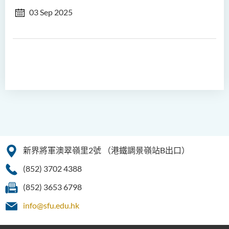
03 Sep 2025
新界將軍澳翠嶺里2號
（港鐵調景嶺站B出口）
(852) 3702 4388
(852) 3653 6798
info@sfu.edu.hk