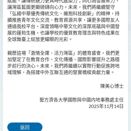
賦能，讓傳統魅力更具時代感染力；同心為發展聚力，
讓灣區藍圖更顯磅礴向心力。未來，我們將繼續堅守
「弘揚中華優秀傳統文化、擁抱科技創新」的精神，持
續推進青年文化交流、教育資源共享，讓更多國際友人
通過我校平台，深度領略中華文化的深厚底蘊與中國發
展的蓬勃生機，也讓學校的優質教育理念與特色成果在
全球舞臺上綻放更耀眼的光彩。​
親歷這場「激情全運、活力灣區」的體育盛會，我們更
加堅定了在教育合作、文化傳播、國際影響提升之路穩
步前行的決心。未來，我們將繼續以實際行動促進跨地
域理解，為搭建中外互聯互通的堅實橋樑貢獻力量。​
陳美心博士
聖方濟各大學國際與中國内地事務處主任
2025年11月14日
返回