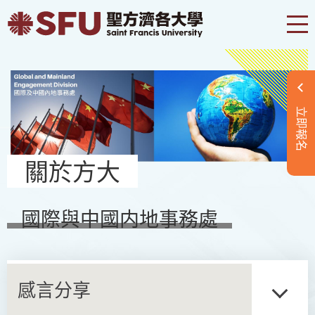
立即報名
關於方大
國際與中國内地事務處
感言分享