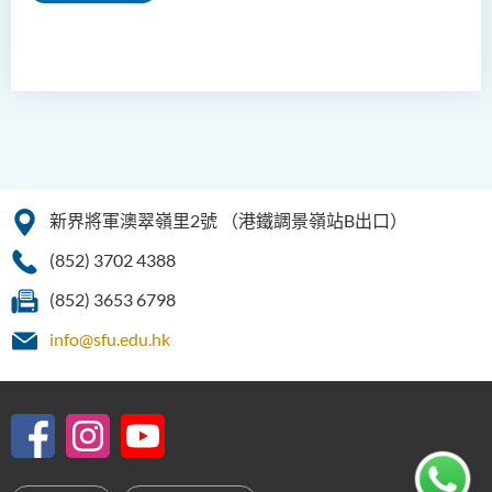
新界將軍澳翠嶺里2號
（港鐵調景嶺站B出口）
(852) 3702 4388
(852) 3653 6798
info@sfu.edu.hk