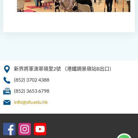
新界將軍澳翠嶺里2號
（港鐵調景嶺站B出口）
(852) 3702 4388
(852) 3653 6798
info@sfu.edu.hk