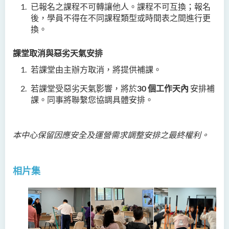
已報名之課程不可轉讓他人。課程不可互換；報名
後，學員不得在不同課程類型或時間表之間進行更
換。
課堂取消與惡劣天氣安排
若課堂由主辦方取消，將提供補課。
若課堂受惡劣天氣影響，將於
30
個工作天內
安排補
課。同事將聯繫您協調具體安排。
本中心保留因應安全及運營需求調整安排之最終權利。
相片集