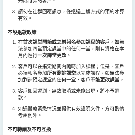
完成付款的客戶。
請勿在社群回覆訊息，僅透過上述方式的預約才算
有效。
不設退款政策
在
首次課堂開始或之前報名參加課程的客戶
，如無
法參加四堂預定課堂中的任何一堂，則有資格在本
月內進行
一次課堂更改
。
客戶可以在指定期間內隨時加入課程；但是，客戶
必須報名參加
所有剩餘課堂
以完成課程。如無法參
加剩餘預定課堂的任何一堂，客戶
不能更改課堂
。
客戶如因遲到、無故取消或未能出現，將不予退
款。
如遇醫療緊急情況並提供有效證明文件，方可酌情
考慮例外。
不可轉讓及不可互換