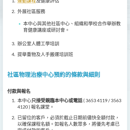
運動課程
及健康評估
外展社區服務
本
中心與其他社區中心、組織和學校合作舉辦教
育健康講座或研討會。
辦公室人體工學培訓
提舉重物及
人
手
搬運培訓班
社區物理治療中心預約的條款與細則
付款與報名
本中心
只接受親臨本中心或電話
( 3653 4119 / 3563
4120 ) 報名課堂。
已留位的客戶，必須於截止日期前儘快全額付款，
以確保課程名額。如報名人數眾多，將優先考慮已