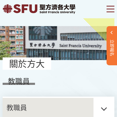
立即報名
關於方大
教職員
教職員