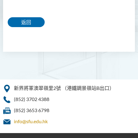
返回
新界將軍澳翠嶺里2號
（港鐵調景嶺站B出口）
(852) 3702 4388
(852) 3653 6798
info@sfu.edu.hk