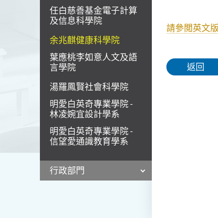
任白慈善基金電子計算
及信息科學院
請參閲英文
余兆麒健康科學院
葉應桃李如意人文及語
返回
言學院
湯羅鳳賢社會科學院
明愛白英奇專業學院 -
林凌婉宜設計學系
明愛白英奇專業學院 -
信望愛通識教育學系
行政部門