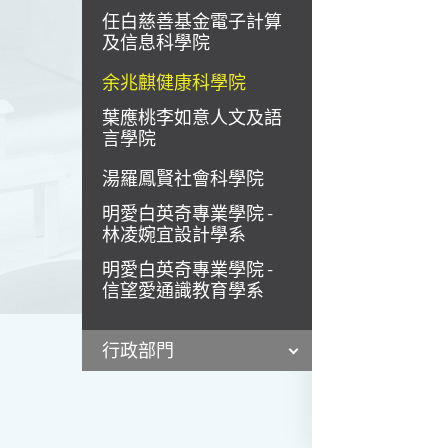
任白慈善基金電子計算
及信息科學院
余兆麒健康科學院
葉應桃李如意人文及語
言學院
湯羅鳳賢社會科學院
明愛白英奇專業學院 -
林凌婉宜設計學系
明愛白英奇專業學院 -
信望愛通識教育學系
行政部門