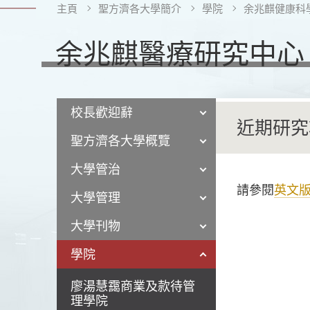
主頁
聖方濟各大學簡介
學院
余兆麒健康科
余兆麒醫療研究中心
校長歡迎辭
近期研究
聖方濟各大學概覽
大學管治
請參閱
英文
大學管理
大學刊物
學院
廖湯慧靄商業及款待管
理學院