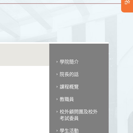
學院簡介
院長的話
課程概覽
教職員
校外顧問團及校外
考試委員
學生活動