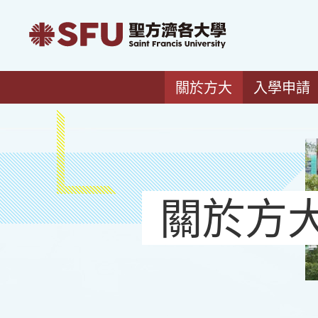
關於方大
入學申請
關於方