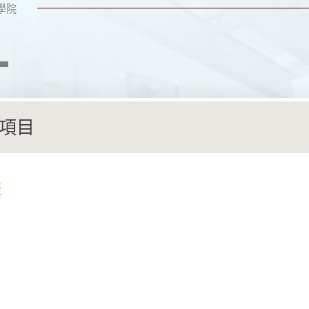
學院
項目
版