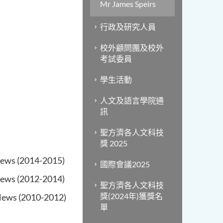
Mr James Speirs
行政及研究人員
校外顧問團及校外
考試委員
學生活動
人文及語言學院通
訊
聖方濟各人文科技
獎 2025
ews (2014-2015)
國際會議2025
ews (2012-2014)
聖方濟各人文科技
獎(2024年)獲獎名
ews (2010-2012)
單