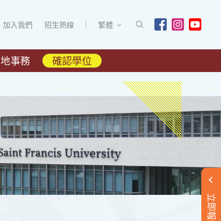
加入我們
招生熱線
繁體
內地事務
確認學位
立即報名