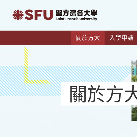
關於方大
入學申請
關於方