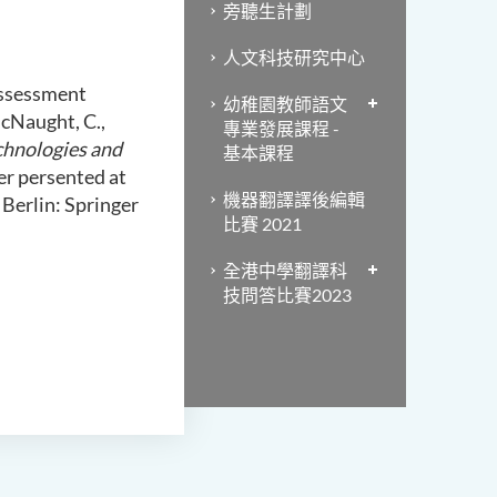
旁聽生計劃
人文科技研究中心
-Assessment
幼稚園教師語文
McNaught, C.,
專業發展課程 -
chnologies and
基本課程
er persented at
機器翻譯譯後編輯
Berlin: Springer
比賽 2021
全港中學翻譯科
技問答比賽2023