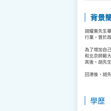
背景
胡耀東先生
行業，曾於
為了增加自
和北京師範
其後，胡先
回港後，胡
學歷