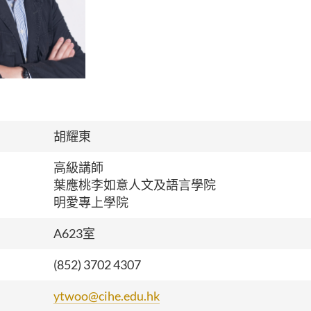
胡耀東
高級講師
葉應桃李如意人文及語言學院
明愛專上學院
A623室
(852) 3702 4307
ytwoo@cihe.edu.hk