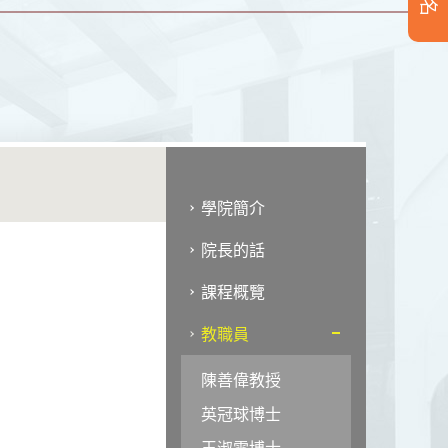
學院簡介
院長的話
課程概覽
教職員
陳善偉教授
英冠球博士
王淑雯博士