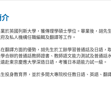
簡介
畢業於英國列斯大學，獲傳理學碩士學位。畢業後，胡先
政府及私人機構任職編輯及翻譯等工作。
己在翻譯方面的優勢，胡先生於工餘學習普通話及日語，
大學合辦的普通話教師證書、教師語文能力測試及普通話
生遠赴東京慶應大學深造日語，考獲日本語能力試一級。
先生投身教育界，並於多間大專院校任教日語、英語、翻