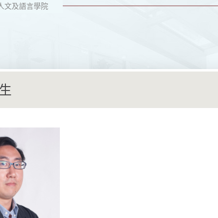
人文及語言學院
生