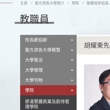
主頁
聖方濟各大學簡介
學院
葉應桃李如意
教職員
校長歡迎辭
胡耀東先
聖方濟各大學概覽
大學管治
大學管理
大學刊物
學院
廖湯慧靄商業及款待管
理學院