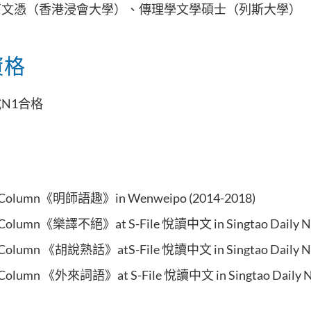
育文憑（香港浸會大學）、傳理學文學碩士（列斯大學）
資格
N1合格
n Column
《明師語趣》in Wenweipo (2014-2018)
in Column《樂譯不絕》at S-File 悅讀中文 in Singtao Daily N
in Column 《胡說熟話》atS-File 悅讀中文 in Singtao Daily N
in Column 《外來詞語》at S-File 悅讀中文 in Singtao Daily N