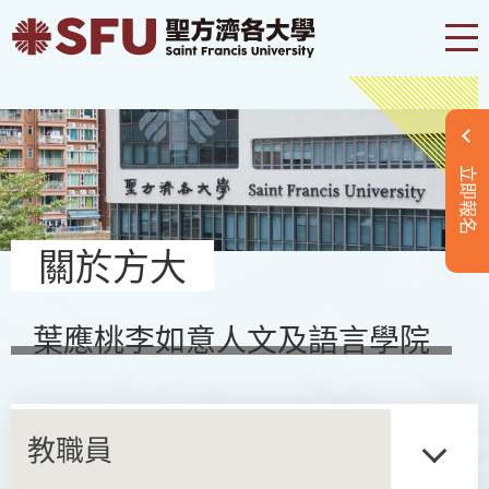
立即報名
關於方大
葉應桃李如意人文及語言學院
教職員