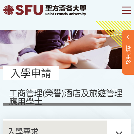
立即報名
入學申請
工商管理(榮譽)酒店及旅遊管理
應用學士
入學要求