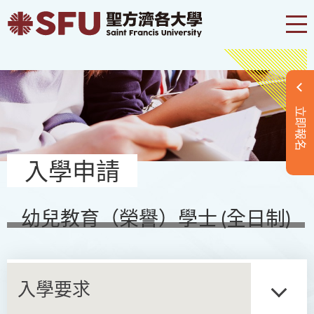
立即報名
入學申請
幼兒教育（榮譽）學士 (全日制)
入學要求