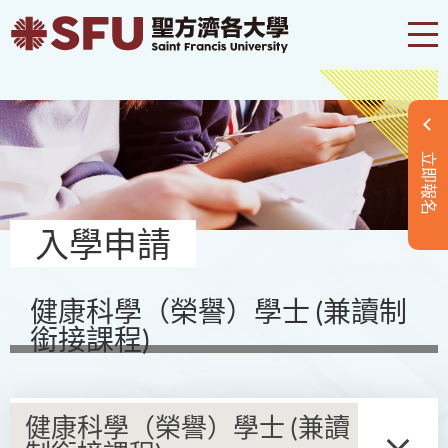
立即報名
入學申請
健康科學（榮譽）學士 (兼讀制
銜接課程)
健康科學（榮譽）學士 (兼讀