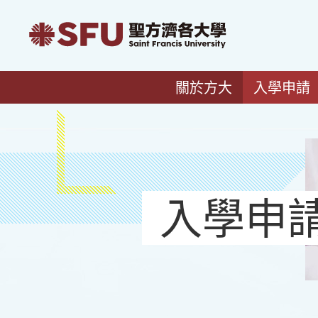
關於方大
入學申請
入學申