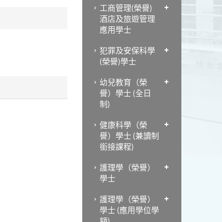
工商管理(榮譽)
酒店及旅遊管理
應用學士
犯罪及安保科學
(榮譽)學士
幼兒教育（榮
譽）學士 (全日
制)
健康科學（榮
譽）學士 (兼讀制
銜接課程)
護理學（榮譽）
學士
護理學（榮譽）
學士 (應用學位學
額)