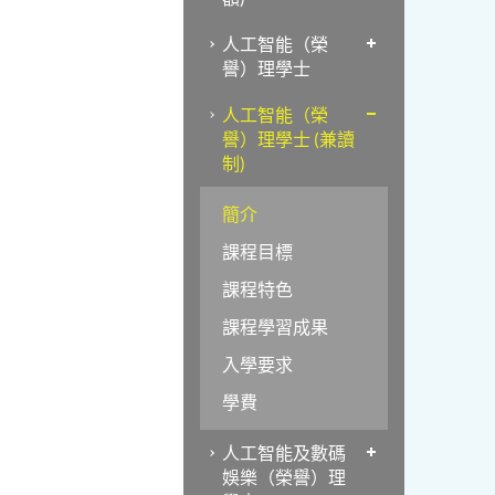
人工智能（榮
譽）理學士
人工智能（榮
譽）理學士 (兼讀
制)
簡介
課程目標
課程特色
課程學習成果
入學要求
學費
人工智能及數碼
娛樂（榮譽）理