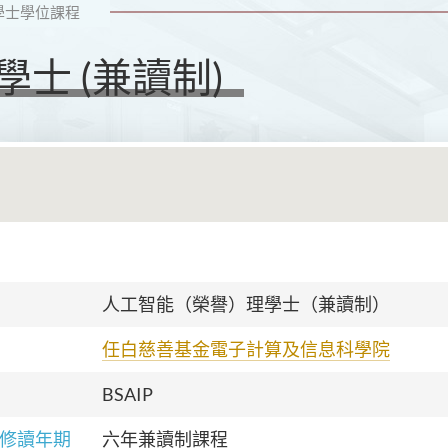
學士學位課程
士 (兼讀制)
人工智能（榮譽）理學士
（兼讀制）
任白慈善基金電子計算及信息科學院
BSAIP
修讀年期
六年兼讀制課程