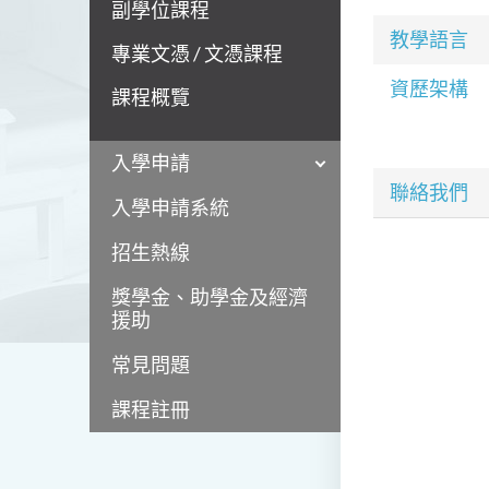
副學位課程
教學語言
專業文憑 / 文憑課程
資歷架構
課程概覽
入學申請
聯絡我們
入學申請系統
招生熱線
獎學金、助學金及經濟
援助
常見問題
課程註冊