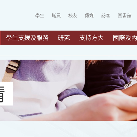
學生
職員
校友
傳媒
訪客
圖書館
學生支援及服務
研究
支持方大
國際及
請