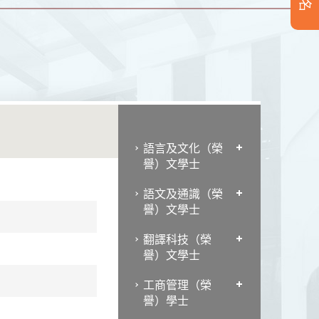
語言及文化（榮
譽）文學士
語文及通識（榮
譽）文學士
翻譯科技（榮
譽）文學士
工商管理（榮
譽）學士