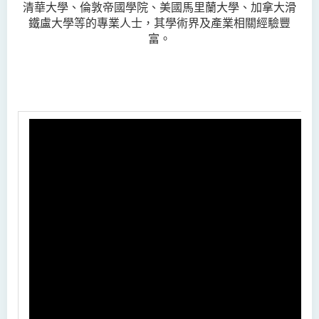
清華大學、倫敦帝國學院、美國馬里蘭大學、加拿大滑
鐵盧大學等的專業人士，其學術界及產業相關經驗豐
富。