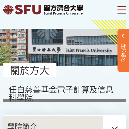
立即報名
關於方大
任白慈善基金電子計算及信息
科學院
學院簡介