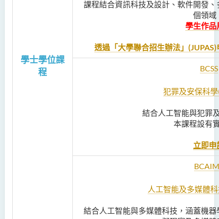
課程結合資訊科技及設計、軟件開發、
個領域
學生作品
透過「大學聯合招生辦法」(JUPAS)申
學士學位課
BCSS
程
犯罪及安保科學
結合人工智能與犯罪
本課程設有
立即申
BCAIM
人工智能及多媒體科
結合人工智能與多媒體科技，涵蓋機器