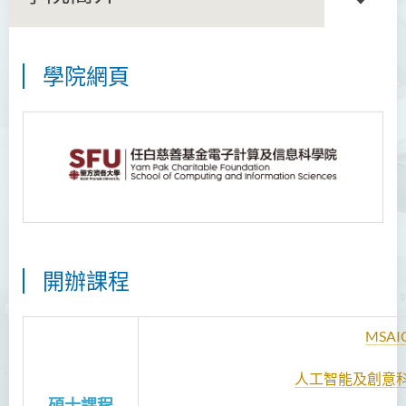
學院網頁
學院簡介
院長的話
願景和使命
課程概覽
教職員
行政及研究人員
開辦課程
校外顧問團及校外考試委員
MSAI
活動
人工智能及創意
合作伙伴
碩士課程