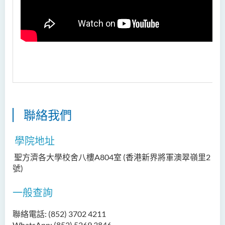
聯絡我們
學院地址
聖方濟各大學校舍八樓A804室 (香港新界將軍澳翠嶺里2
號)
一般查詢
聯絡電話: (852) 3702 4211
WhatsApp: (852) 5269 3846