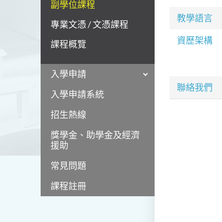
副學位課程
教學語言
專業文憑 / 文憑課程
資歷架構
課程概覽
入學申請
聯絡我們
入學申請系統
招生熱線
獎學金、助學金及經濟
援助
常見問題
課程註冊