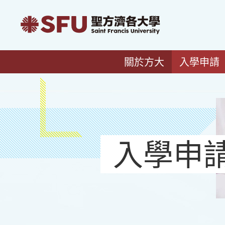
關於方大
入學申請
入學申