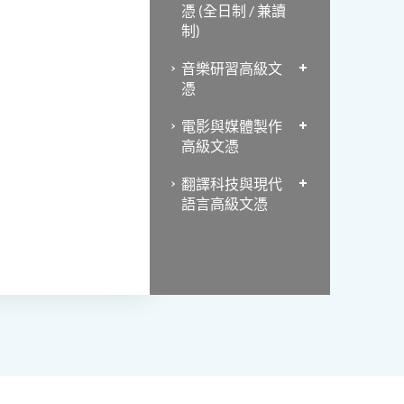
憑 (全日制 / 兼讀
制)
音樂研習高級文
憑
電影與媒體製作
高級文憑
翻譯科技與現代
語言高級文憑