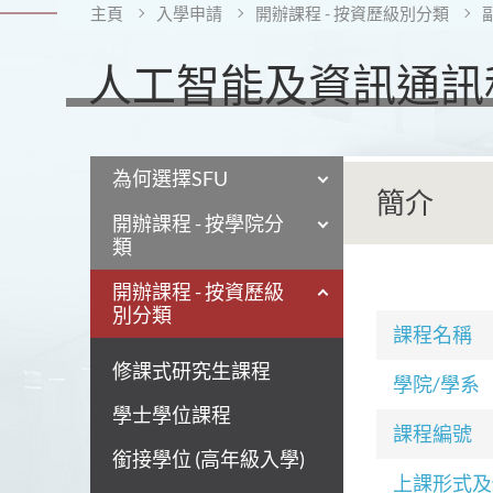
主頁
入學申請
開辦課程 - 按資歷級別分類
人工智能及資訊通訊科
為何選擇SFU
簡介
開辦課程 - 按學院分
類
開辦課程 - 按資歷級
別分類
課程名稱
修課式研究生課程
學院/學系
學士學位課程
課程編號
銜接學位 (高年級入學)
上課形式及