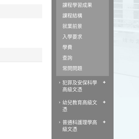
課程學習成果
課程結構
就業前景
入學要求
學費
查詢
常問問題
犯罪及安保科學
高級文憑
幼兒教育高級文
憑
普通科護理學高
級文憑