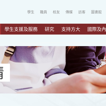
學生
職員
校友
傳媒
訪客
圖書館
學生支援及服務
研究
支持方大
國際及
請