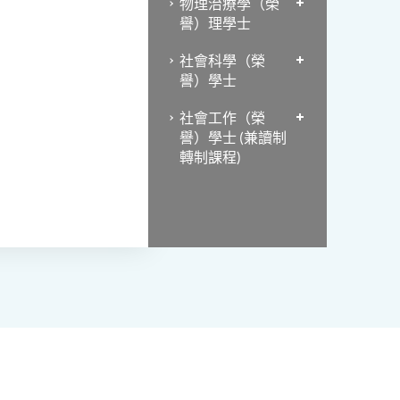
物理治療學（榮
譽）理學士
社會科學（榮
譽）學士
社會工作（榮
譽）學士 (兼讀制
轉制課程)