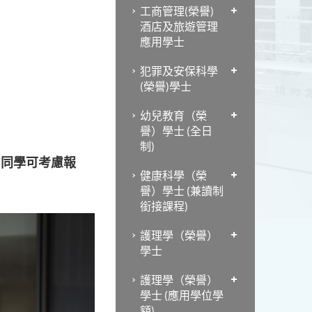
工商管理(榮譽)
酒店及旅遊管理
應用學士
犯罪及安保科學
(榮譽)學士
幼兒教育（榮
譽）學士 (全日
制)
。同學可考慮報
健康科學（榮
譽）學士 (兼讀制
銜接課程)
護理學（榮譽）
學士
護理學（榮譽）
學士 (應用學位學
額)