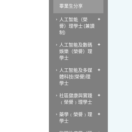
畢業生分享
人工智能（榮
譽）理學士 (兼讀
制)
人工智能及數碼
娛樂（榮譽）理
學士
人工智能及多媒
體科技(榮譽)理
學士
社區健康與實踐
﹙榮譽﹚理學士
藥學﹙榮譽﹚理
學士