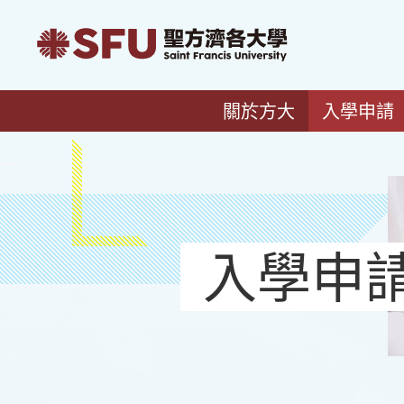
關於方大
入學申請
入學申