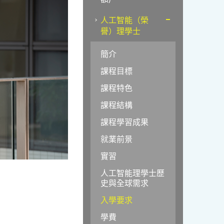
人工智能（榮
譽）理學士
簡介
課程目標
課程特色
課程結構
課程學習成果
就業前景
實習
人工智能理學士歷
史與全球需求
入學要求
學費