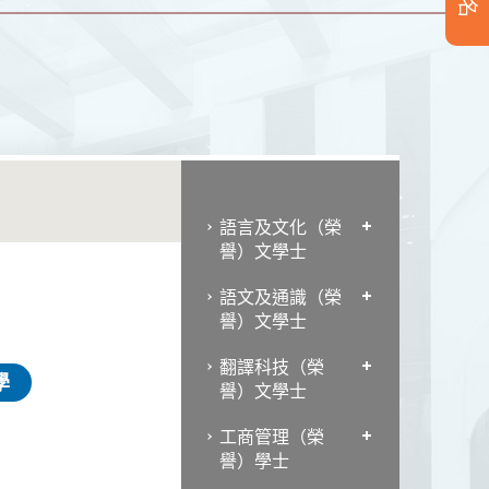
語言及文化（榮
譽）文學士
語文及通識（榮
譽）文學士
翻譯科技（榮
學
譽）文學士
工商管理（榮
譽）學士