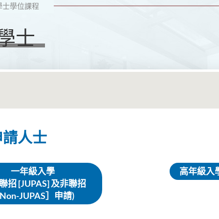
學士學位課程
學士
申請人士
一年級入學
高年級入
聯招 [JUPAS] 及非聯招
Non-JUPAS］申請)