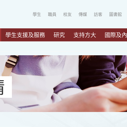
學生
職員
校友
傳媒
訪客
圖書館
學生支援及服務
研究
支持方大
國際及
請