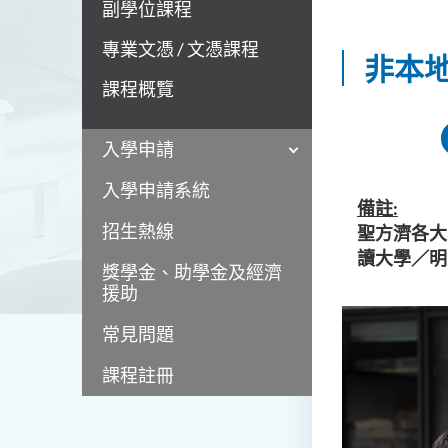
副學位課程
專業文憑 / 文憑課程
非本
課程概覽
入學申請
入學申請系統
備註:
招生熱線
聖方濟各大
讀大學／明
獎學金、助學金及經濟
援助
常見問題
課程註冊