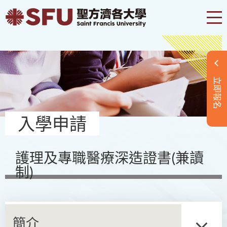
立即報名
入學申請
護理及專職醫療深造證書(兼讀
制)
簡介