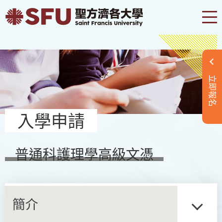
立即報名
入學申請
普通科護理學高級文憑
簡介