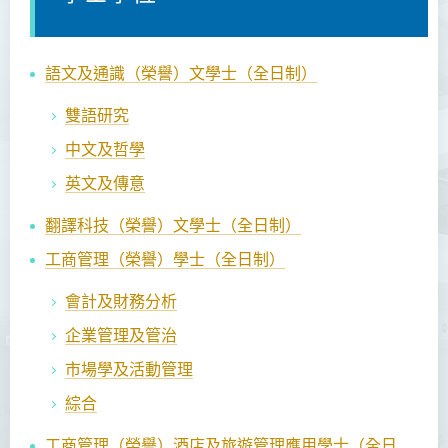
語文及通識（榮譽）文學士（全日制）
雙語研究
中文及哲學
英文及傳意
翻譯科技（榮譽）文學士
（全日制）
工商管理（榮譽）學士
（全日制）
會計及財務分析
企業管理及管治
市場學及活動管理
綜合
工商管理（榮譽）酒店及旅遊管理應用學士（全日