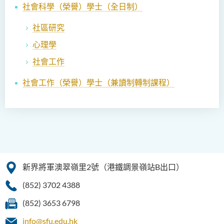
社會科學（榮譽）學士
（全日制）
社區研究
心理學
社會工作
社會工作（榮譽）學士（兼讀制轉制課程）
新界將軍澳翠嶺里2號（港鐵調景嶺站B出口）
(852) 3702 4388
(852) 3653 6798
info@sfu.edu.hk