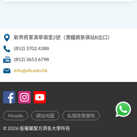
新界將軍澳翠嶺里2號（港鐵調景嶺站B出口）
(852) 3702 4388
(852) 3653 6798
info@sfu.edu.hk
Moodle
網站地圖
私隱政策聲明
© 2026 版權屬聖方濟各大學所有