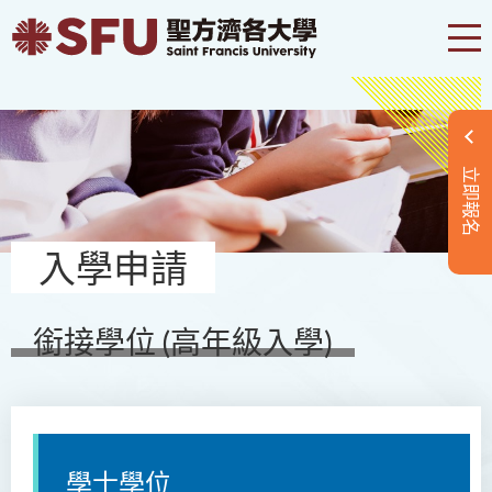
立即報名
入學申請
銜接學位 (高年級入學)
學士學位