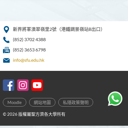
新界將軍澳翠嶺里2號（港鐵調景嶺站B出口）
(852) 3702 4388
(852) 3653 6798
info@sfu.edu.hk
Moodle
網站地圖
私隱政策聲明
© 2026 版權屬聖方濟各大學所有