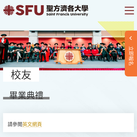
立即報名
校友
畢業典禮
請參閲
英文網頁