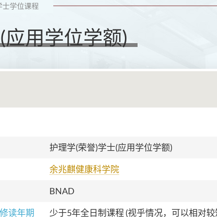
学士学位课程
(应用学位学额)
护理学(荣誉)学士(应用学位学额)
余兆麒健康科学院
BNAD
修读年期
少于5年全日制课程 (
视乎情况，可以相对较