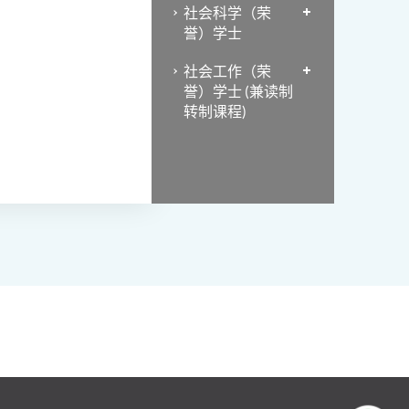
社会科学（荣
誉）学士
社会工作（荣
誉）学士 (兼读制
转制课程)