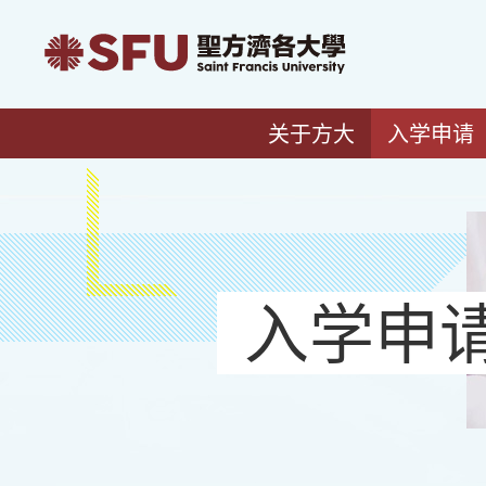
关于方大
入学申请
入学申