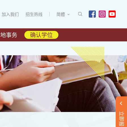
加入我们
招生热线
简體
内地事务
确认学位
立即报名