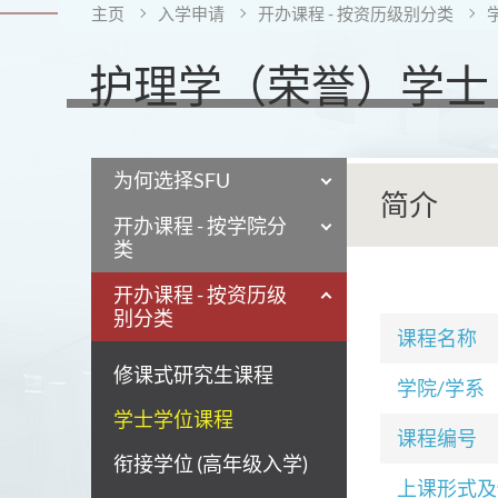
主页
入学申请
开办课程 - 按资历级别分类
护理学（荣誉）学士 
为何选择SFU
简介
开办课程 - 按学院分
类
开办课程 - 按资历级
别分类
课程名称
修课式研究生课程
学院/学系
学士学位课程
课程编号
衔接学位 (高年级入学)
上课形式及