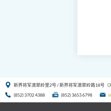
新界将军澳翠岭里2号 / 新界将军澳翠岭路18号
(852) 3702 4388
(852) 3653 6798
i