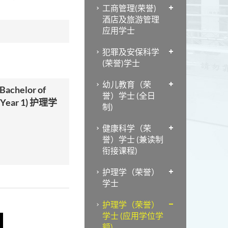
工商管理(荣誉)
酒店及旅游管理
应用学士
犯罪及安保科学
(荣誉)学士
幼儿教育（荣
Bachelor of
誉）学士 (全日
) (Year 1) 护理学
制)
健康科学（荣
誉）学士 (兼读制
衔接课程)
护理学（荣誉）
学士
护理学（荣誉）
学士 (应用学位学
额)