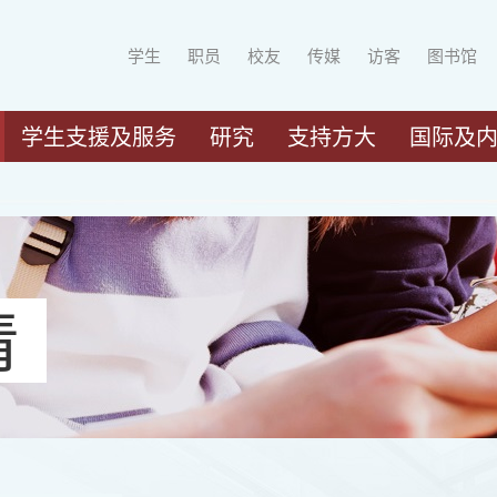
学生
职员
校友
传媒
访客
图书馆
学生支援及服务
研究
支持方大
国际及
请