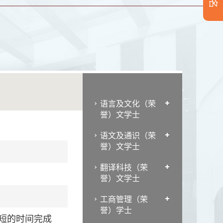
语言及文化（荣
誉）文学士
语文及通识（荣
誉）文学士
翻译科技（荣
誉）文学士
工商管理（荣
誉）学士
短的时间完成