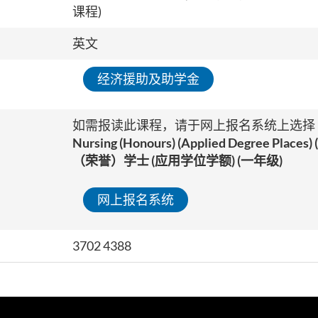
课程)
英文
经济援助及助学金
如需报读此课程，请于
网上报名系统
上选择
Nursing (Honours) (Applied Degree Places
（荣誉）学士 (应用学位学额) (一年级)
网上报名系统
3702 4388