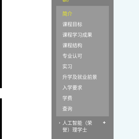
简介
课程目标
课程学习成果
课程结构
专业认可
实习
升学及就业前景
入学要求
学费
查询
人工智能（荣
誉）理学士