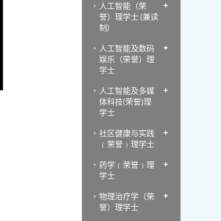
人工智能（荣
誉）理学士 (兼读
制)
人工智能及数码
娱乐（荣誉）理
学士
人工智能及多媒
体科技(荣誉)理
学士
社区健康与实践
﹙荣誉﹚理学士
药学﹙荣誉﹚理
学士
物理治疗学（荣
誉）理学士