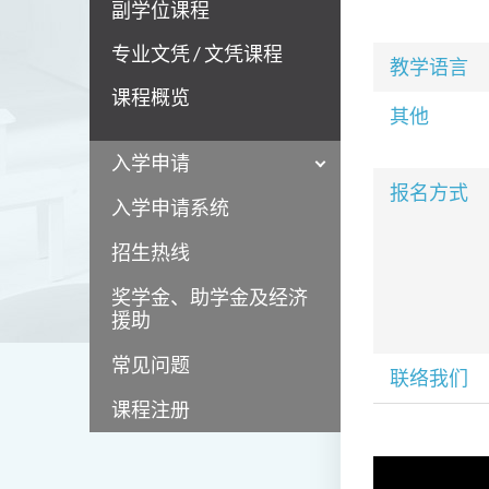
副学位课程
专业文凭 / 文凭课程
教学语言
课程概览
其他
入学申请
报名方式
入学申请系统
招生热线
奖学金、助学金及经济
援助
常见问题
联络我们
课程注册