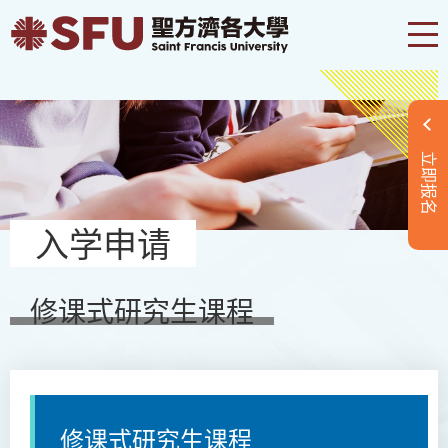
立即报名
入学申请
修课式研究生课程
修课式研究生
课程