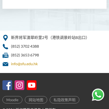
新界将军澳翠岭里2号（港铁调景岭站B出口）
(852) 3702 4388
(852) 3653 6798
info@sfu.edu.hk
Moodle
网站地图
私隐政策声明