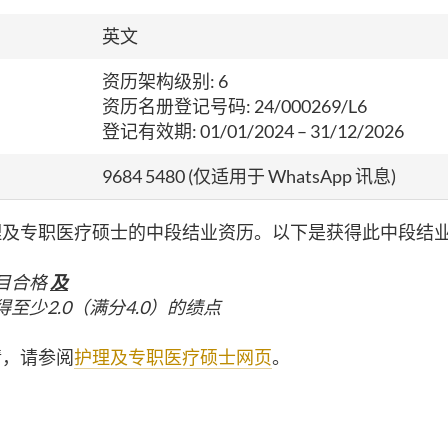
英文
资历架构级别: 6
资历名册登记号码: 24/000269/L6
登记有效期: 01/01/2024 – 31/12/2026
9684 5480 (
仅适用于 WhatsApp 讯息)
理及专职医疗硕士的中段结业资历。以下是获得此
中段结业
科目合格
及
得至少2.0（满分4.0）的绩点
情，请参阅
护理及专职医疗硕士网页
。