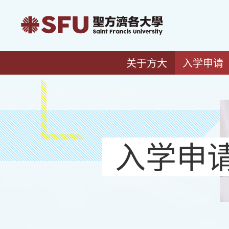
关于方大
入学申请
入学申