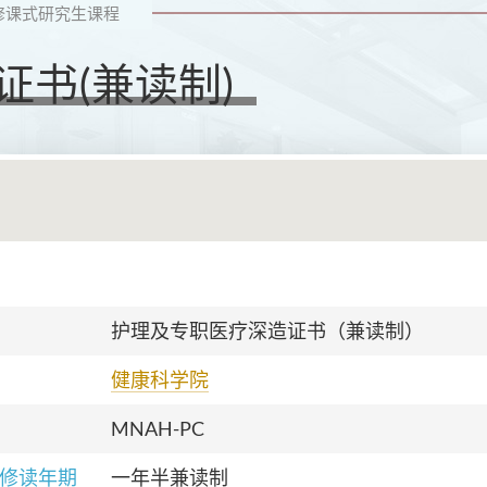
修课式研究生课程
书(兼读制)
护理及专职医疗深造证书（兼读制）
健康科学院
MNAH-PC
修读年期
一年半兼读制