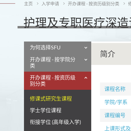
主页
入学申请
开办课程 - 按资历级别分类
护理及专职医疗深造证
为何选择SFU
简介
开办课程 - 按学院分
类
开办课程 - 按资历级
别分类
课程名称
修课式研究生课程
学院/学系
学士学位课程
课程编号
衔接学位 (高年级入学)
上课形式及