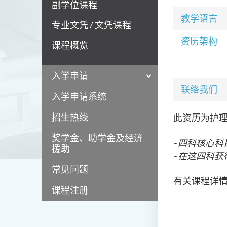
副学位课程
教学语言
专业文凭 / 文凭课程
资历架构
课程概览
入学申请
联络我们
入学申请系统
招生热线
此资历为护
奖学金、助学金及经济
- 四科核心
援助
- 在这四科获
常见问题
有关课程详
课程注册