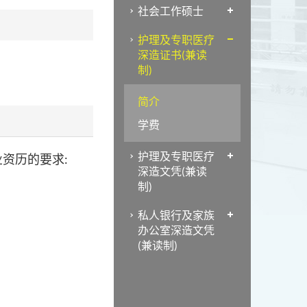
社会工作硕士
护理及专职医疗
深造证书(兼读
制)
简介
学费
护理及专职医疗
资历的要求:
深造文凭(兼读
制)
私人银行及家族
办公室深造文凭
(兼读制)