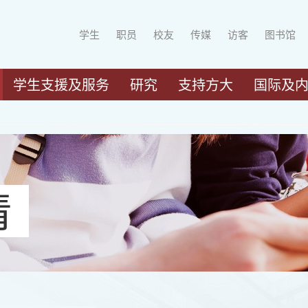
学生
职员
校友
传媒
访客
图书馆
学生支援及服务
研究
支持方大
国际及
请