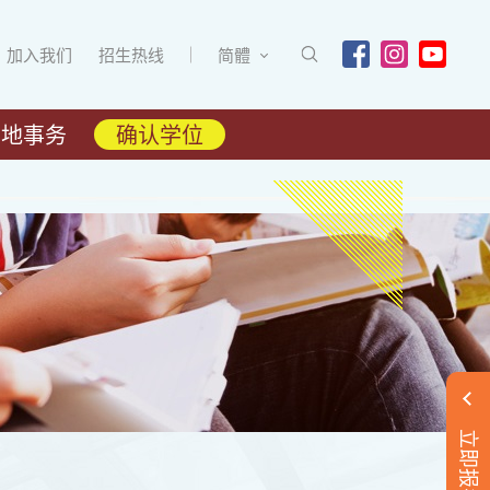
加入我们
招生热线
简體
内地事务
确认学位
立即报名