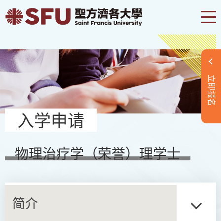
立即报名
入学申请
物理治疗学（荣誉）理学士
简介