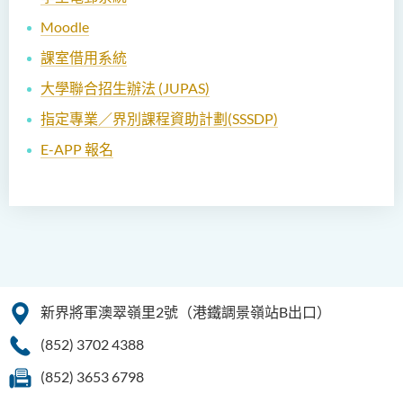
Moodle
課室借用系統
大學聯合招生辦法 (JUPAS)
指定專業／界別課程資助計劃(SSSDP)
E-APP 報名
新界將軍澳翠嶺里2號（港鐵調景嶺站B出口）
(852) 3702 4388
(852) 3653 6798