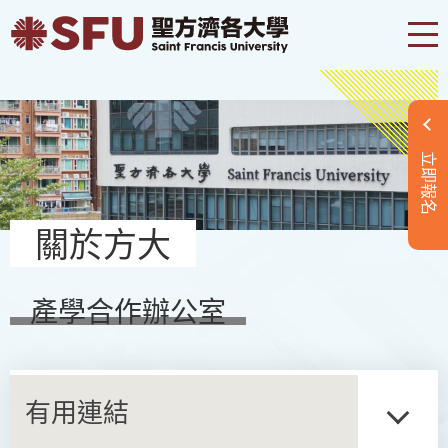
立即報名
關於方大
產學合作辦公室
有用連結