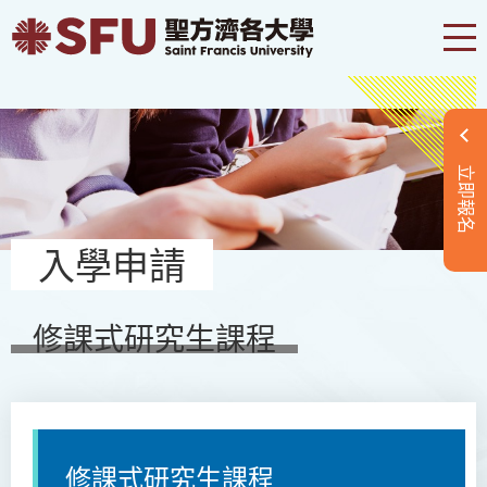
立即報名
入學申請
修課式研究生課程
修課式研究生
課程