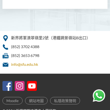
新界將軍澳翠嶺里2號（港鐵調景嶺站B出口）
(852) 3702 4388
(852) 3653 6798
info@sfu.edu.hk
Moodle
網站地圖
私隱政策聲明