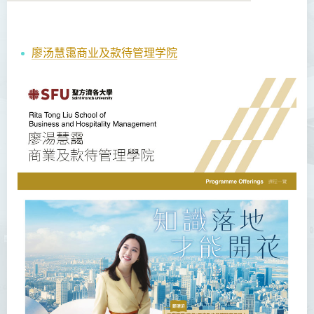
廖汤慧霭商业及款待管理学院