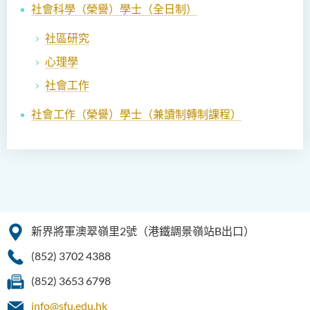
社會科學（榮譽）學士
（全日制）
社區研究
心理學
社會工作
社會工作（榮譽）學士（兼讀制轉制課程）
新界將軍澳翠嶺里2號（港鐵調景嶺站B出口）
(852) 3702 4388
(852) 3653 6798
info@sfu.edu.hk