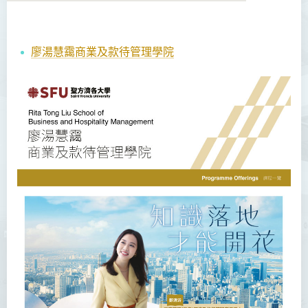
廖湯慧靄商業及款待管理學院