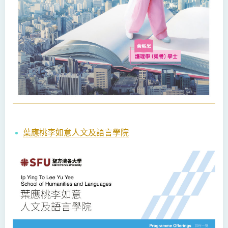
葉應桃李如意人文及語言學院