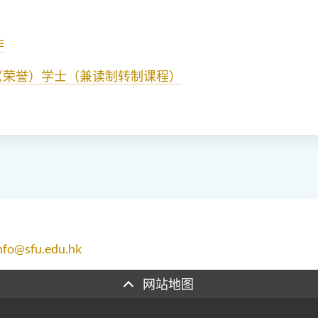
作
（荣誉）学士（兼读制转制课程）
nfo@sfu.edu.hk
网站地图