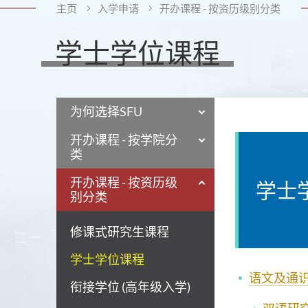
主页
入学申请
开办课程 - 按资历级别分类
学士学位课程
为何选择SFU
开办课程 - 按学院分
类
开办课程 - 按资历级
学士
别分类
修课式研究生课程
学士学位课程
语文及通
衔接学位 (高年级入学)