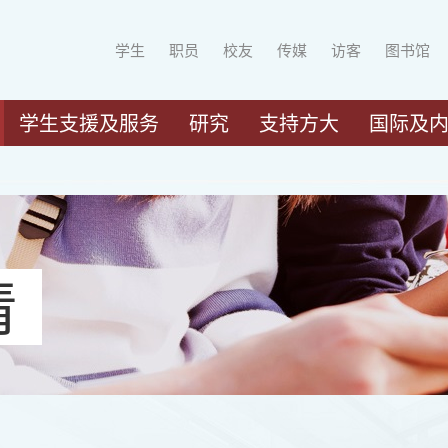
学生
职员
校友
传媒
访客
图书馆
学生支援及服务
研究
支持方大
国际及
请