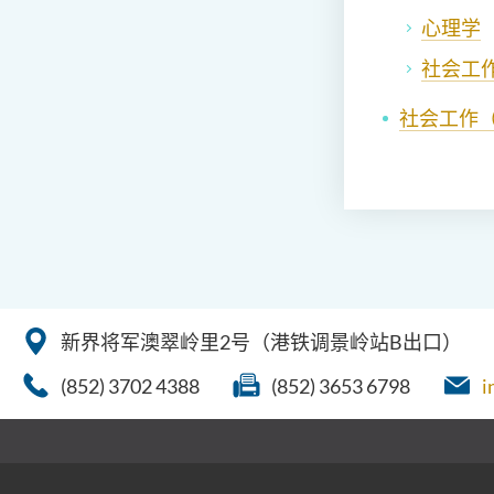
心理学
社会工
社会工作
新界将军澳翠岭里2号（港铁调景岭站B出口）
(852) 3702 4388
(852) 3653 6798
i