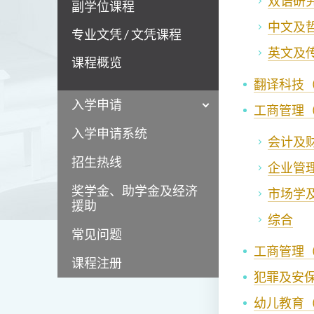
双语研
副学位课程
中文及
专业文凭 / 文凭课程
英文及
课程概览
翻译科技
入学申请
工商管理
入学申请系统
会计及
招生热线
企业管
奖学金、助学金及经济
市场学
援助
综合
常见问题
工商管理
课程注册
犯罪及安保
幼儿教育（