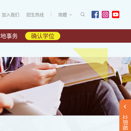
加入我们
招生热线
简體
内地事务
确认学位
立即报名