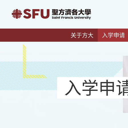
关于方大
入学申请
入学申