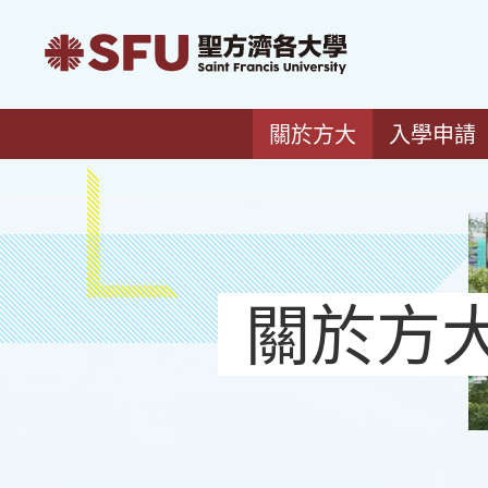
關於方大
入學申請
關於方