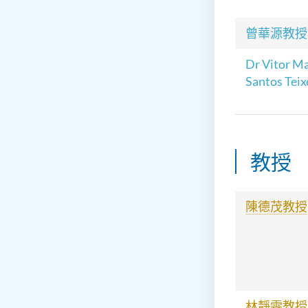
曾華源教授
Dr Vitor M
Santos Teix
教授
陳德茂
教授
林靜雯教授