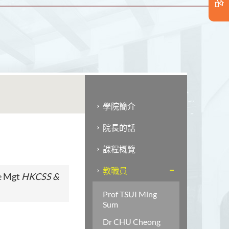
學院簡介
院長的話
課程概覽
教職員
ve Mgt
HKCSS &
Prof TSUI Ming
Sum
Dr CHU Cheong