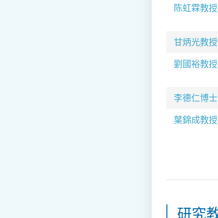
陈虹霖教授
甘炳光
教授
劉國裕教授
李德仁博士
葉錦成教授
研究