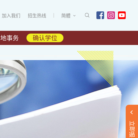
加入我们
招生热线
简體
内地事务
确认学位
立即报名