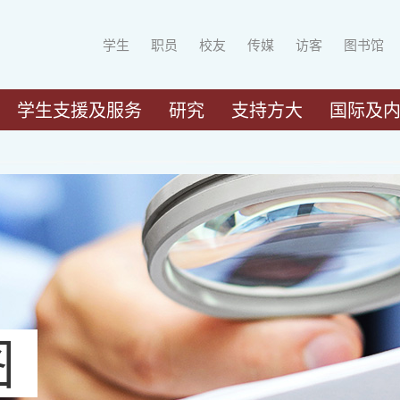
学生
职员
校友
传媒
访客
图书馆
学生支援及服务
研究
支持方大
国际及
图