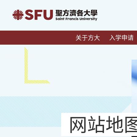
关于方大
入学申请
网站地