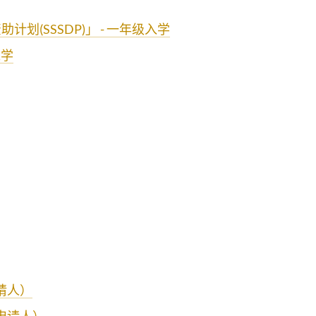
划(SSSDP)」 - 一年级入学
入学
请人）