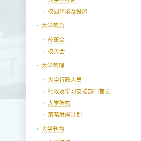
校园环境及设施
大学管治
校董会
校务会
大学管理
大学行政人员
行政及学习支援部门首长
大学架构
策略发展计划
大学刊物