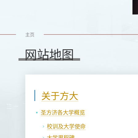
主页
网站地图
关于方大
圣方济各大学概览
校训及大学使命
大学里程碑